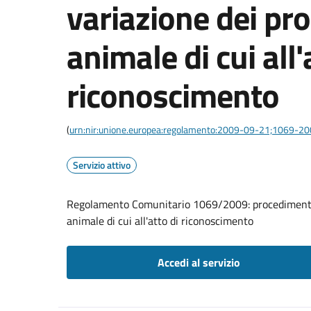
variazione dei pro
animale di cui all'
riconoscimento
(
urn:nir:unione.europea:regolamento:2009-09-21;1069-2
Servizio attivo
Regolamento Comunitario 1069/2009: procedimento d
animale di cui all'atto di riconoscimento
Accedi al servizio