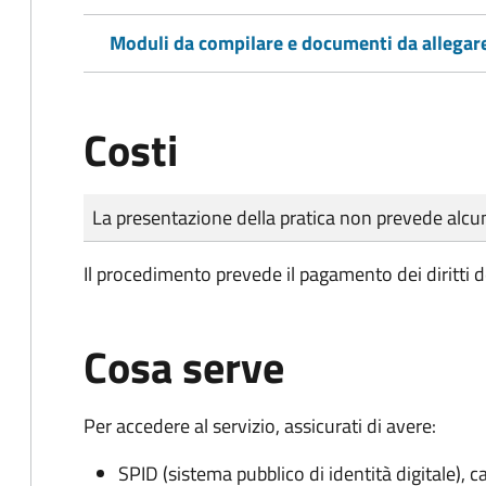
Moduli da compilare e documenti da allegar
Costi
Tipo di pagamento
Importo
La presentazione della pratica non prevede al
Il procedimento prevede il pagamento dei diritti d
Cosa serve
Per accedere al servizio, assicurati di avere:
SPID (sistema pubblico di identità digitale), ca