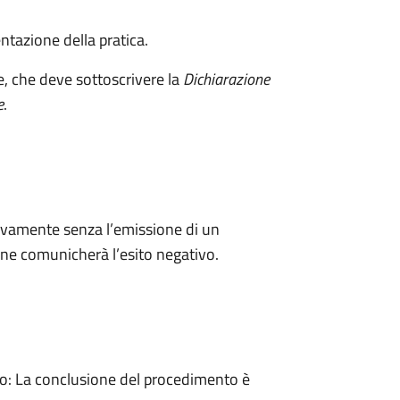
ntazione della pratica.
e, che deve sottoscrivere la
Dichiarazione
e
.
ivamente senza l’emissione di un
ne comunicherà l’esito negativo.
: La conclusione del procedimento è