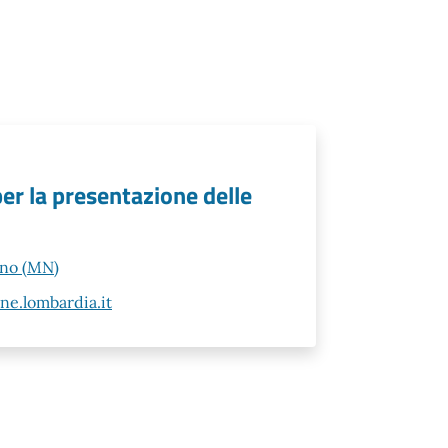
per la presentazione delle
ano (MN)
e.lombardia.it