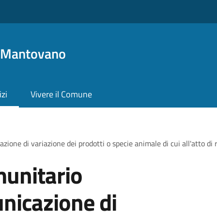
o Mantovano
izi
Vivere il Comune
ne di variazione dei prodotti o specie animale di cui all'atto di
unitario
icazione di