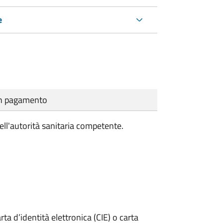
e
cun pagamento
ell'autorità sanitaria competente.
rta d’identità elettronica (CIE) o carta