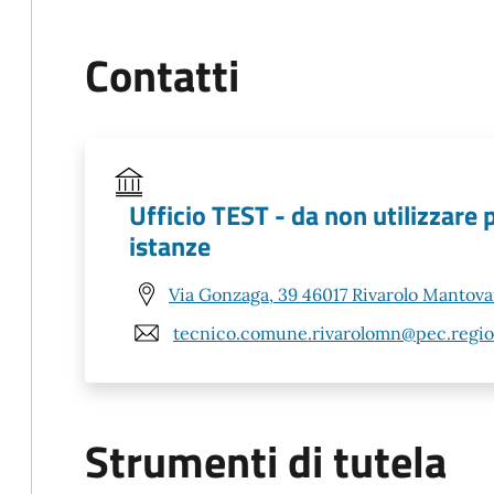
Contatti
Ufficio TEST - da non utilizzare 
istanze
Via Gonzaga, 39 46017 Rivarolo Mantov
tecnico.comune.rivarolomn@pec.region
Strumenti di tutela