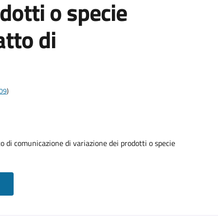
dotti o specie
atto di
009
)
i comunicazione di variazione dei prodotti o specie