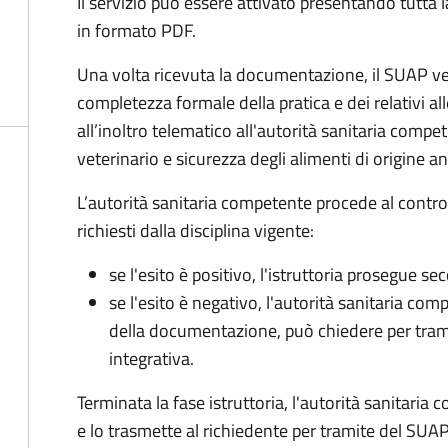
Il servizio può essere attivato presentando tutta
in formato PDF.
Una volta ricevuta la documentazione, il SUAP ve
completezza formale della pratica e dei relativi 
all’inoltro telematico all'autorità sanitaria compe
veterinario e sicurezza degli alimenti di origine a
L’autorità sanitaria competente procede al control
richiesti dalla disciplina vigente:
se l'esito è positivo, l'istruttoria prosegue se
se l'esito è negativo, l'autorità sanitaria com
della documentazione, può chiedere per tra
integrativa.
Terminata la fase istruttoria, l'autorità sanitari
e lo trasmette al richiedente per tramite del SUAP