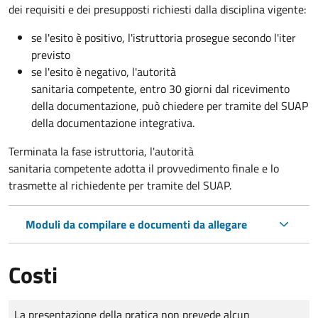
dei requisiti e dei presupposti richiesti dalla disciplina vigente:
se l'esito è positivo, l'istruttoria prosegue secondo l'iter
previsto
se l'esito è negativo, l'autorità
sanitaria competente,
entro 30 giorni dal ricevimento
della documentazione, può chiedere per tramite del SUAP
della documentazione integrativa.
Terminata la fase istruttoria, l'autorità
sanitaria competente adotta il provvedimento finale e lo
trasmette al richiedente per tramite del SUAP.
Moduli da compilare e documenti da allegare
Costi
Tipo di pagamento
Importo
La presentazione della pratica non prevede alcun