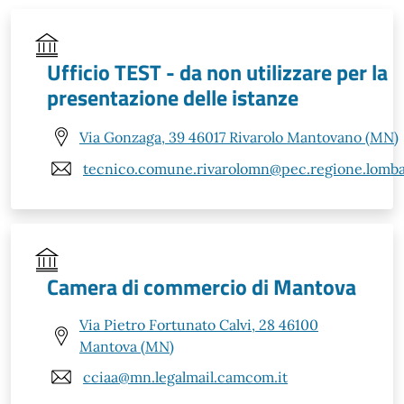
Ufficio TEST - da non utilizzare per la
presentazione delle istanze
Via Gonzaga, 39 46017 Rivarolo Mantovano (MN)
tecnico.comune.rivarolomn@pec.regione.lombar
Camera di commercio di Mantova
Via Pietro Fortunato Calvi, 28 46100
Mantova (MN)
cciaa@mn.legalmail.camcom.it