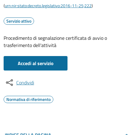
(
urn:nir:stato:decreto.legislativo:2016-11-25;222
)
Servizio attivo
Procedimento di segnalazione certificata di avvio o
trasferimento dell'attività
Accedi al servizio
Condividi
Normativa di riferimento