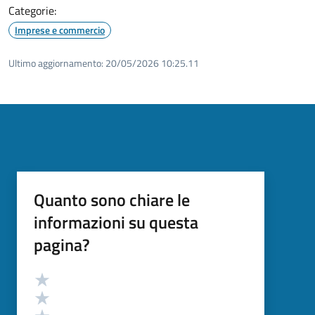
Categorie:
Imprese e commercio
Ultimo aggiornamento:
20/05/2026 10:25.11
Quanto sono chiare le
informazioni su questa
pagina?
Valutazione
Valuta 5 stelle su 5
Valuta 4 stelle su 5
Valuta 3 stelle su 5