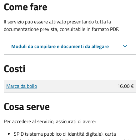
Come fare
Il servizio può essere attivato presentando tutta la
documentazione prevista, consultabile in formato PDF.
Moduli da compilare e documenti da allegare
Costi
Tipo di pagamento
Importo
Marca da bollo
16,00 €
Cosa serve
Per accedere al servizio, assicurati di avere:
SPID (sistema pubblico di identità digitale), carta