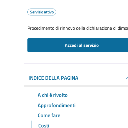
Servizio attivo
Procedimento di rinnovo della dichiarazione di dimor
Accedi al servizio
INDICE DELLA PAGINA
A chi è rivolto
Approfondimenti
Come fare
Costi