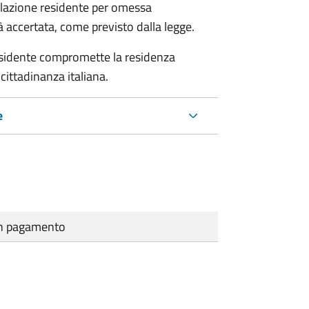
polazione residente per omessa
tà accertata, come previsto dalla legge.
residente compromette la residenza
cittadinanza italiana.
e
cun pagamento