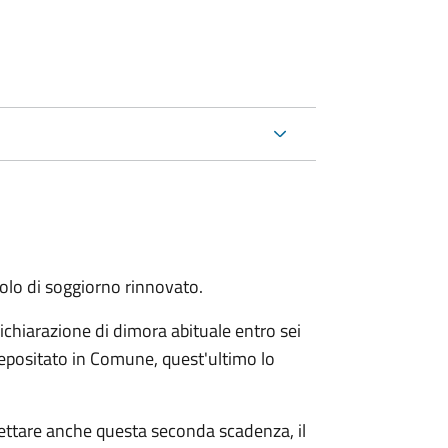
itolo di soggiorno rinnovato.
ichiarazione di dimora abituale entro sei
epositato in Comune, quest'ultimo lo
pettare anche questa seconda scadenza, il