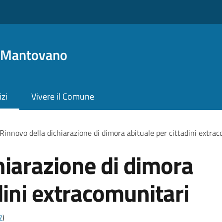
o Mantovano
izi
Vivere il Comune
Rinnovo della dichiarazione di dimora abituale per cittadini extra
hiarazione di dimora
dini extracomunitari
7
)