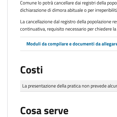
Comune lo potrà cancellare dai registri della po
dichiarazione di dimora abituale o per irreperibili
La cancellazione dal registro della popolazione 
continuativa, requisito necessario per chiedere la 
Moduli da compilare e documenti da allegar
Costi
Tipo di pagamento
Importo
La presentazione della pratica non prevede al
Cosa serve