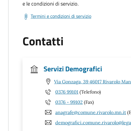
e le condizioni di servizio.
Termini e condizioni di servizio
Contatti
Servizi Demografici
Via Gonzaga, 39 46017 Rivarolo Ma
0376 99101
(Telefono)
0376 - 99102
(Fax)
anagrafe@comune.rivarolo.mn.it
(E
demografici.comune.rivarolo@legal