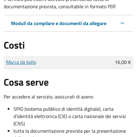
documentazione prevista, consultabile in formato PDF.
Moduli da compilare e documenti da allegare
Costi
Tipo di pagamento
Importo
Marca da bollo
16,00 €
Cosa serve
Per accedere al servizio, assicurati di avere:
SPID (sistema pubblico di identità digitale), carta
d’identità elettronica (CIE) o carta nazionale dei servizi
(CNS)
tutta la documentazione prevista per la presentazione