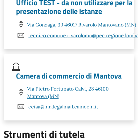
Ufficio TEST - da non utilizzare per la
presentazione delle istanze
Via Gonzaga, 39 46017 Rivarolo Mantovano (MN)
tecnico.comune.rivarolomn@pec.regione.lombar
Camera di commercio di Mantova
Via Pietro Fortunato Calvi, 28 46100
Mantova (MN)
cciaa@mn.legalmail.camcom.it
Strumenti di tutela