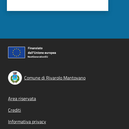
Comune di Rivarolo Mantovano
Footer menu
Area riservata
Crediti
Informativa privacy