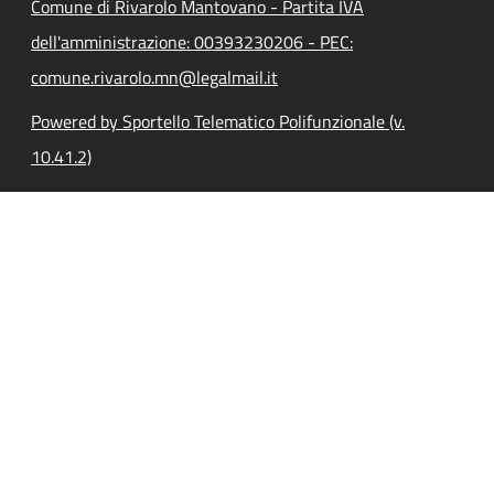
Comune di Rivarolo Mantovano - Partita IVA
dell'amministrazione: 00393230206 - PEC:
comune.rivarolo.mn@legalmail.it
Powered by Sportello Telematico Polifunzionale (v.
10.41.2)