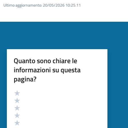
Ultimo aggiornamento:
20/05/2026 10:25.11
Quanto sono chiare le
informazioni su questa
pagina?
Valutazione
Valuta 5 stelle su 5
Valuta 4 stelle su 5
Valuta 3 stelle su 5
Valuta 2 stelle su 5
Valuta 1 stelle su 5