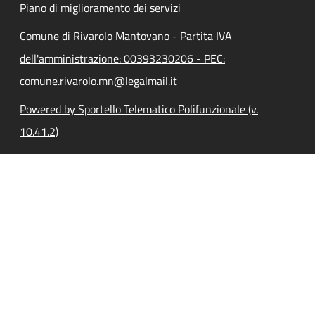
Piano di miglioramento dei servizi
Comune di Rivarolo Mantovano - Partita IVA
dell'amministrazione: 00393230206 - PEC:
comune.rivarolo.mn@legalmail.it
Powered by Sportello Telematico Polifunzionale (v.
10.41.2)