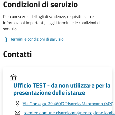
Condizioni di servizio
Per conoscere i dettagli di scadenze, requisiti e altre
informazioni importanti, leggi i termini e le condizioni di
servizio.
Termini e condizioni di servizio
Contatti
Ufficio TEST - da non utilizzare per la
presentazione delle istanze
Via Gonzaga, 39 46017 Rivarolo Mantovano (MN)
tecnico.comune.rivarolomn@pec.regione.lombar