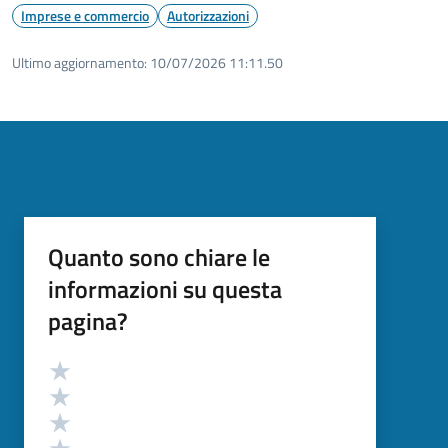
Imprese e commercio
Autorizzazioni
Ultimo aggiornamento:
10/07/2026 11:11.50
Quanto sono chiare le
informazioni su questa
pagina?
Valutazione
Valuta 5 stelle su 5
Valuta 4 stelle su 5
Valuta 3 stelle su 5
Valuta 2 stelle su 5