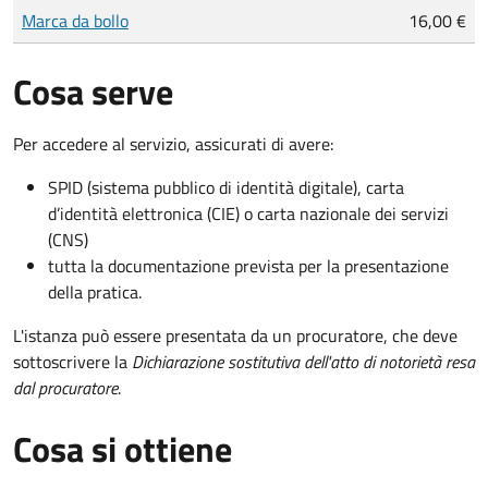
Tipo di pagamento
Importo
Marca da bollo
16,00 €
Cosa serve
Per accedere al servizio, assicurati di avere:
SPID (sistema pubblico di identità digitale), carta
d’identità elettronica (CIE) o carta nazionale dei servizi
(CNS)
tutta la documentazione prevista per la presentazione
della pratica.
L'istanza può essere presentata da un procuratore, che deve
sottoscrivere la
Dichiarazione sostitutiva dell'atto di notorietà resa
dal procuratore
.
Cosa si ottiene