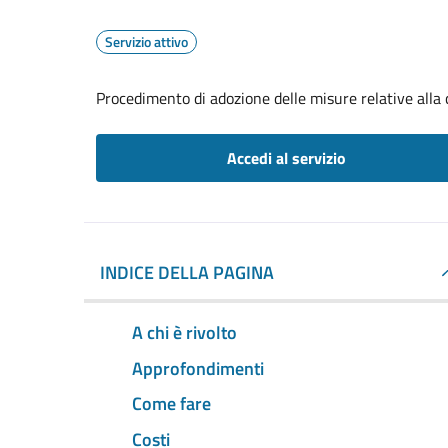
Servizio attivo
Procedimento di adozione delle misure relative alla 
Accedi al servizio
INDICE DELLA PAGINA
A chi è rivolto
Approfondimenti
Come fare
Costi