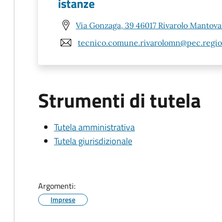
istanze
Via Gonzaga, 39 46017 Rivarolo Mantov
tecnico.comune.rivarolomn@pec.region
Strumenti di tutela
Tutela amministrativa
Tutela giurisdizionale
Argomenti:
Imprese