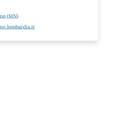
ano (MN)
e.lombardia.it