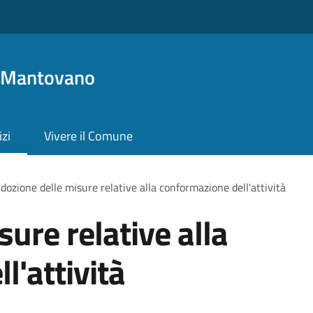
o Mantovano
izi
Vivere il Comune
dozione delle misure relative alla conformazione dell'attività
ure relative alla
l'attività