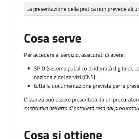
Tipo di pagamento
Importo
La presentazione della pratica non prevede al
Cosa serve
Per accedere al servizio, assicurati di avere:
SPID (sistema pubblico di identità digitale), ca
nazionale dei servizi (CNS)
tutta la documentazione prevista per la prese
L'istanza può essere presentata da un procurator
sostitutiva dell'atto di notorietà resa dal procurator
Cosa si ottiene