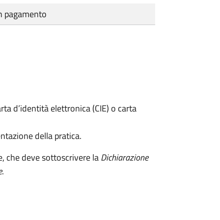
cun pagamento
rta d’identità elettronica (CIE) o carta
ntazione della pratica.
e, che deve sottoscrivere la
Dichiarazione
e
.