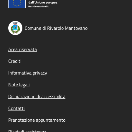
Comune di Rivarolo Mantovano
Footer menu
Area riservata
Crediti
Informativa privacy
Note legali
Dichiarazione di accessibilità
Contatti
Prenotazione appuntamento
Richiedi assistenza