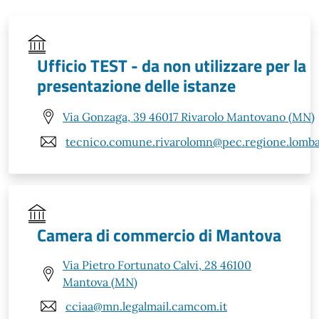
Ufficio TEST - da non utilizzare per la
presentazione delle istanze
Via Gonzaga, 39 46017 Rivarolo Mantovano (MN)
tecnico.comune.rivarolomn@pec.regione.lombar
Camera di commercio di Mantova
Via Pietro Fortunato Calvi, 28 46100
Mantova (MN)
cciaa@mn.legalmail.camcom.it