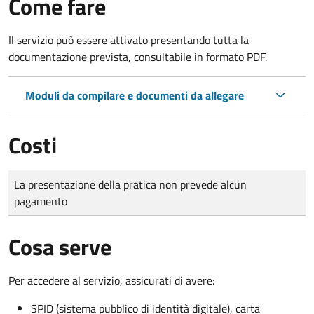
Come fare
Il servizio può essere attivato presentando tutta la
documentazione prevista, consultabile in formato PDF.
Moduli da compilare e documenti da allegare
Costi
Tipo di pagamento
Importo
La presentazione della pratica non prevede alcun
pagamento
Cosa serve
Per accedere al servizio, assicurati di avere:
SPID (sistema pubblico di identità digitale), carta