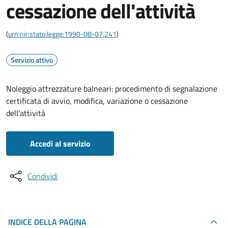
cessazione dell'attività
(
urn:nir:stato:legge:1990-08-07;241
)
Servizio attivo
Noleggio attrezzature balneari: procedimento di segnalazione
certificata di avvio, modifica, variazione o cessazione
dell'attività
Accedi al servizio
Condividi
INDICE DELLA PAGINA