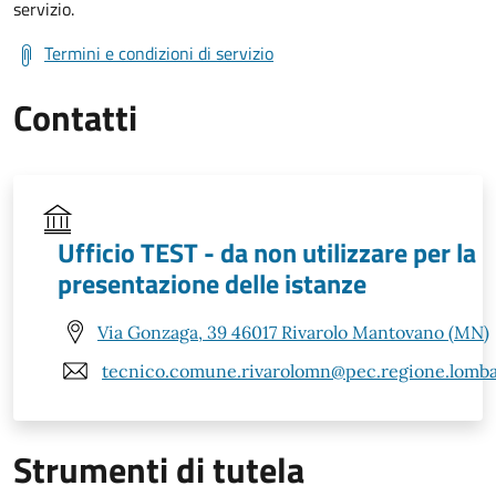
servizio.
Termini e condizioni di servizio
Contatti
Ufficio TEST - da non utilizzare per la
presentazione delle istanze
Via Gonzaga, 39 46017 Rivarolo Mantovano (MN)
tecnico.comune.rivarolomn@pec.regione.lombar
Strumenti di tutela