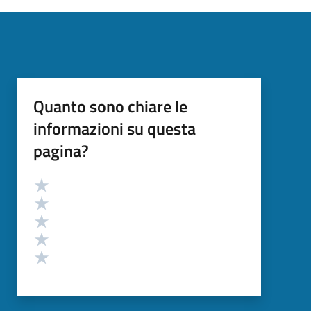
Quanto sono chiare le
informazioni su questa
pagina?
Valutazione
Valuta 5 stelle su 5
Valuta 4 stelle su 5
Valuta 3 stelle su 5
Valuta 2 stelle su 5
Valuta 1 stelle su 5