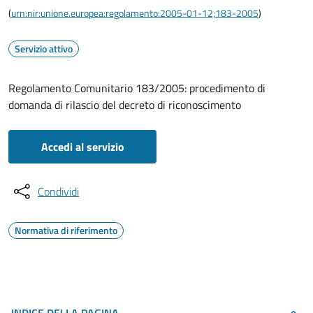
(
urn:nir:unione.europea:regolamento:2005-01-12;183-2005
)
Servizio attivo
Regolamento Comunitario 183/2005: procedimento di
domanda di rilascio del decreto di riconoscimento
Accedi al servizio
Condividi
Normativa di riferimento