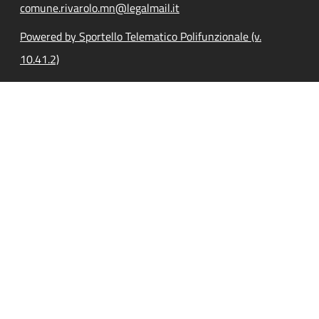
comune.rivarolo.mn@legalmail.it
Powered by Sportello Telematico Polifunzionale (v.
10.41.2)