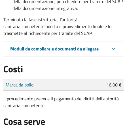
della documentazione, può chiedere per tramite del SUAP
della documentazione integrativa.
Terminata la fase istruttoria, l'autorità
sanitaria competente adotta il provvedimento finale e lo
trasmette al richiedente per tramite del SUAP.
Moduli da compilare e documenti da allegare
Costi
Tipo di pagamento
Importo
Marca da bollo
16,00 €
Il procedimento prevede il pagamento dei diritti dell'autorità
sanitaria competente.
Cosa serve