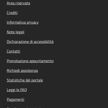
Footer menu
Area riservata
Crediti
Informativa privacy
Note legali
Dichiarazione di accessibilità
Contatti
Prenotazione appuntamento
Richiedi assistenza
Statistiche del portale
Leggi le FAQ
Pagamenti