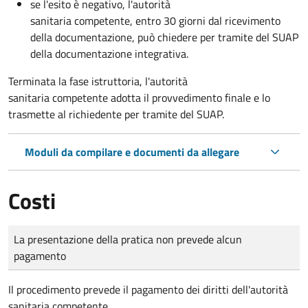
se l'esito è negativo, l'autorità
sanitaria competente,
entro 30 giorni dal ricevimento
della documentazione, può chiedere per tramite del SUAP
della documentazione integrativa.
Terminata la fase istruttoria, l'autorità
sanitaria competente adotta il provvedimento finale e lo
trasmette al richiedente per tramite del SUAP.
Moduli da compilare e documenti da allegare
Costi
Tipo di pagamento
Importo
La presentazione della pratica non prevede alcun
pagamento
Il procedimento prevede il pagamento dei diritti dell'autorità
sanitaria competente.