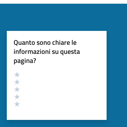
Quanto sono chiare le
informazioni su questa
pagina?
Valutazione
Valuta 5 stelle su 5
Valuta 4 stelle su 5
Valuta 3 stelle su 5
Valuta 2 stelle su 5
Valuta 1 stelle su 5