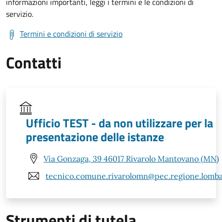
informazioni importanti, leggi i termini e le condizioni di
servizio.
Termini e condizioni di servizio
Contatti
Ufficio TEST - da non utilizzare per la
presentazione delle istanze
Via Gonzaga, 39 46017 Rivarolo Mantovano (MN)
tecnico.comune.rivarolomn@pec.regione.lombar
Strumenti di tutela