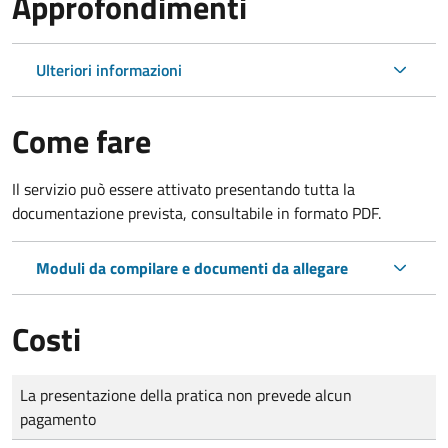
Approfondimenti
Ulteriori informazioni
Come fare
Il servizio può essere attivato presentando tutta la
documentazione prevista, consultabile in formato PDF.
Moduli da compilare e documenti da allegare
Costi
Tipo di pagamento
Importo
La presentazione della pratica non prevede alcun
pagamento