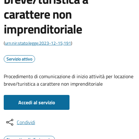
carattere non
imprenditoriale
(
urn:nir:stato:legge:2023-12-15;191
)
Servizio attivo
Procedimento di comunicazione di inizio attività per locazione
breve/turistica a carattere non imprenditoriale
Accedi al servizio
Condividi