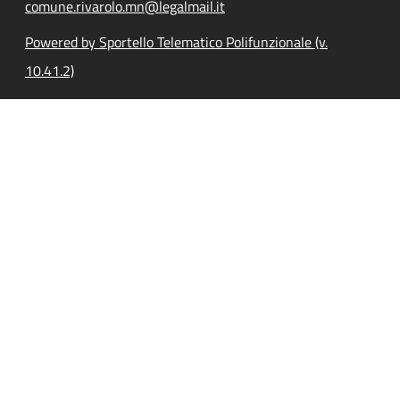
comune.rivarolo.mn@legalmail.it
Powered by Sportello Telematico Polifunzionale (v.
10.41.2)