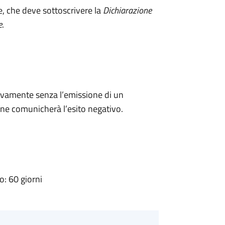
e, che deve sottoscrivere la
Dichiarazione
e
.
ivamente senza l’emissione di un
ne comunicherà l’esito negativo.
: 60 giorni