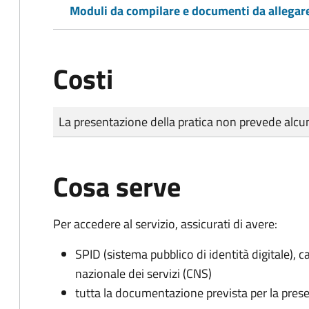
Moduli da compilare e documenti da allegar
Costi
Tipo di pagamento
Importo
La presentazione della pratica non prevede al
Cosa serve
Per accedere al servizio, assicurati di avere:
SPID (sistema pubblico di identità digitale), ca
nazionale dei servizi (CNS)
tutta la documentazione prevista per la prese