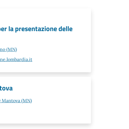
per la presentazione delle
ano (MN)
e.lombardia.it
tova
00 Mantova (MN)