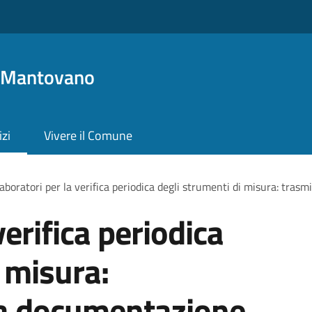
o Mantovano
izi
Vivere il Comune
aboratori per la verifica periodica degli strumenti di misura: tra
verifica periodica
 misura:
la documentazione