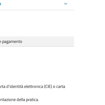
e
cun pagamento
rta d’identità elettronica (CIE) o carta
ntazione della pratica.