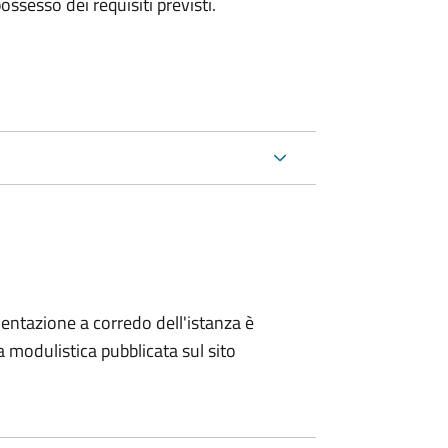
 possesso dei requisiti previsti.
entazione a corredo dell'istanza è
a modulistica pubblicata sul sito