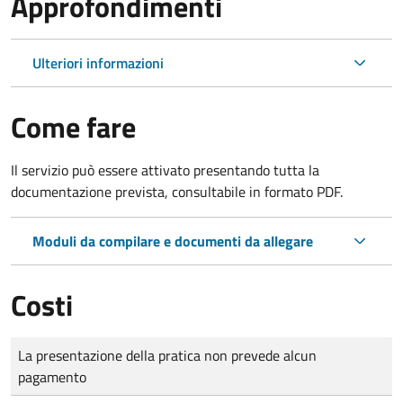
Approfondimenti
Ulteriori informazioni
Come fare
Il servizio può essere attivato presentando tutta la
documentazione prevista, consultabile in formato PDF.
Moduli da compilare e documenti da allegare
Costi
Tipo di pagamento
Importo
La presentazione della pratica non prevede alcun
pagamento