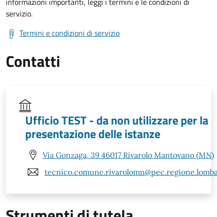
informazioni importanti, leggi i termini e le condizioni di
servizio.
Termini e condizioni di servizio
Contatti
Ufficio TEST - da non utilizzare per la
presentazione delle istanze
Via Gonzaga, 39 46017 Rivarolo Mantovano (MN)
tecnico.comune.rivarolomn@pec.regione.lombar
Strumenti di tutela