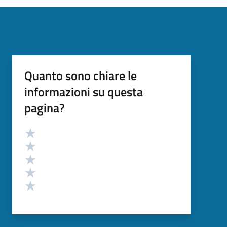
Quanto sono chiare le
informazioni su questa
pagina?
Valutazione
Valuta 5 stelle su 5
Valuta 4 stelle su 5
Valuta 3 stelle su 5
Valuta 2 stelle su 5
Valuta 1 stelle su 5