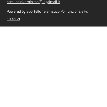
comune.rivarolo.mn@legalmail.it
Powered by Sportello Telematico Polifunzionale (v.
10.41.2)