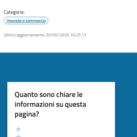
Categorie:
Imprese e commercio
Ultimo aggiornamento:
20/05/2026 10:25.11
Quanto sono chiare le
informazioni su questa
pagina?
Valutazione
Valuta 5 stelle su 5
Valuta 4 stelle su 5