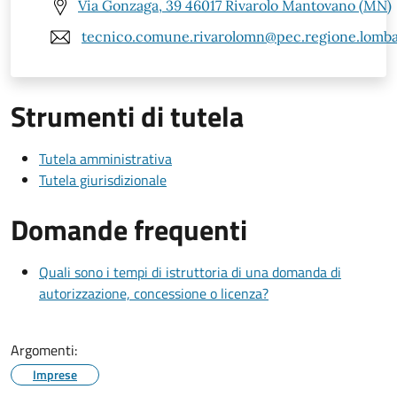
Via Gonzaga, 39 46017 Rivarolo Mantovano (MN)
tecnico.comune.rivarolomn@pec.regione.lombar
Strumenti di tutela
Tutela amministrativa
Tutela giurisdizionale
Domande frequenti
Quali sono i tempi di istruttoria di una domanda di
autorizzazione, concessione o licenza?
Argomenti:
Imprese