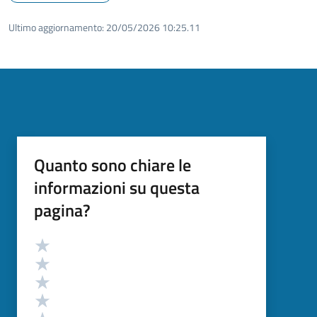
Ultimo aggiornamento:
20/05/2026 10:25.11
Quanto sono chiare le
informazioni su questa
pagina?
Valutazione
Valuta 5 stelle su 5
Valuta 4 stelle su 5
Valuta 3 stelle su 5
Valuta 2 stelle su 5