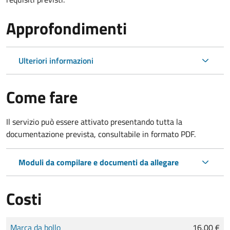
Approfondimenti
Ulteriori informazioni
Come fare
Il servizio può essere attivato presentando tutta la
documentazione prevista, consultabile in formato PDF.
Moduli da compilare e documenti da allegare
Costi
Tipo di pagamento
Importo
Marca da bollo
16,00 €