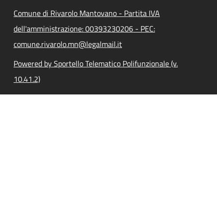
Comune di Rivarolo Mantovano - Partita IVA
dell'amministrazione: 00393230206 - PEC:
comune.rivarolo.mn@legalmail.it
Powered by Sportello Telematico Polifunzionale (v.
10.41.2)