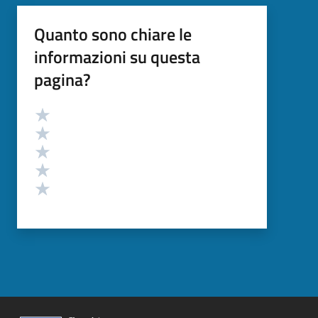
Quanto sono chiare le
informazioni su questa
pagina?
Valutazione
Valuta 5 stelle su 5
Valuta 4 stelle su 5
Valuta 3 stelle su 5
Valuta 2 stelle su 5
Valuta 1 stelle su 5