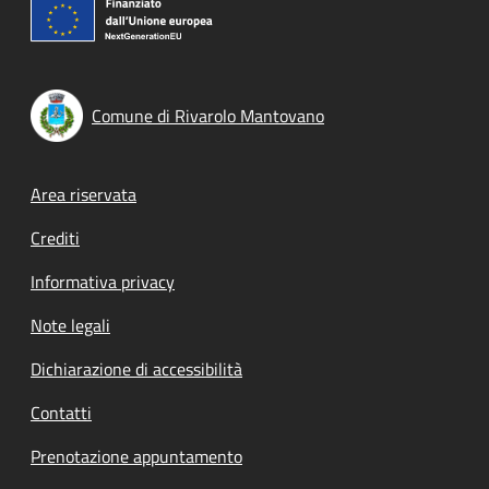
Comune di Rivarolo Mantovano
Footer menu
Area riservata
Crediti
Informativa privacy
Note legali
Dichiarazione di accessibilità
Contatti
Prenotazione appuntamento