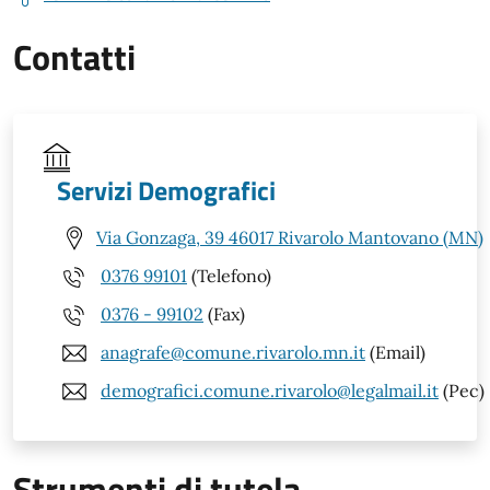
Contatti
Servizi Demografici
Via Gonzaga, 39 46017 Rivarolo Mantovano (MN)
0376 99101
(Telefono)
0376 - 99102
(Fax)
anagrafe@comune.rivarolo.mn.it
(Email)
demografici.comune.rivarolo@legalmail.it
(Pec)
Strumenti di tutela