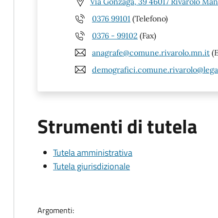
Via Gonzaga, 39 46017 Rivarolo Ma
0376 99101
(Telefono)
0376 - 99102
(Fax)
anagrafe@comune.rivarolo.mn.it
(E
demografici.comune.rivarolo@legal
Strumenti di tutela
Tutela amministrativa
Tutela giurisdizionale
Argomenti: