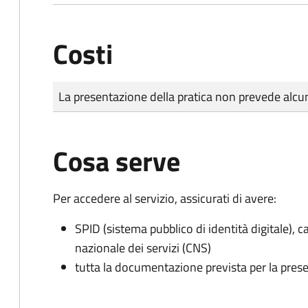
Costi
Tipo di pagamento
Importo
La presentazione della pratica non prevede al
Cosa serve
Per accedere al servizio, assicurati di avere:
SPID (sistema pubblico di identità digitale), ca
nazionale dei servizi (CNS)
tutta la documentazione prevista per la prese