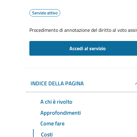
Servizio attivo
Procedimento di annotazione del diritto al voto assis
Accedi al servizio
INDICE DELLA PAGINA
A chi è rivolto
Approfondimenti
Come fare
Costi