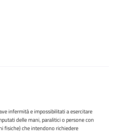
grave infermità e impossibilitati a esercitare
putati delle mani, paralitici o persone con
ni fisiche) che intendono richiedere