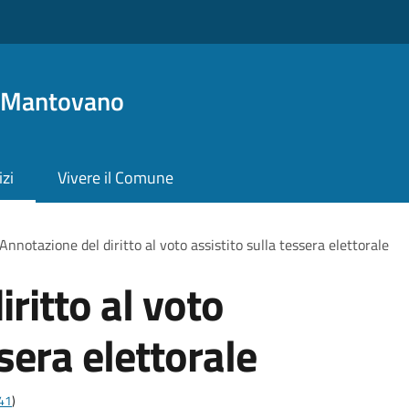
o Mantovano
izi
Vivere il Comune
Annotazione del diritto al voto assistito sulla tessera elettorale
ritto al voto
ssera elettorale
t41
)