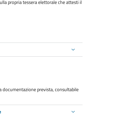
la propria tessera elettorale che attesti il
 la documentazione prevista, consultabile
e