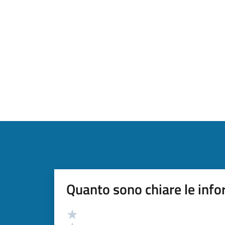
Quanto sono chiare le info
Valutazione
Valuta 5 stelle su 5