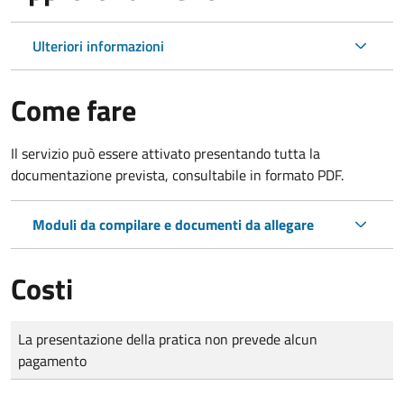
Ulteriori informazioni
Come fare
Il servizio può essere attivato presentando tutta la
documentazione prevista, consultabile in formato PDF.
Moduli da compilare e documenti da allegare
Costi
Tipo di pagamento
Importo
La presentazione della pratica non prevede alcun
pagamento