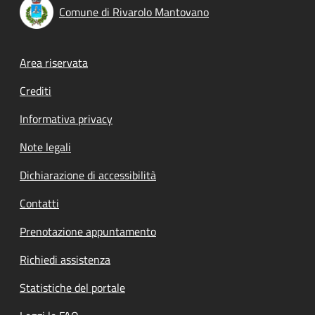
Comune di Rivarolo Mantovano
Footer menu
Area riservata
Crediti
Informativa privacy
Note legali
Dichiarazione di accessibilità
Contatti
Prenotazione appuntamento
Richiedi assistenza
Statistiche del portale