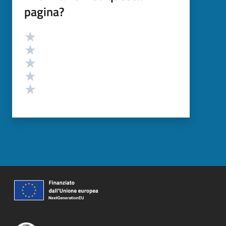
pagina?
Valutazione
Valuta 5 stelle su 5
Valuta 4 stelle su 5
Valuta 3 stelle su 5
Valuta 2 stelle su 5
Valuta 1 stelle su 5