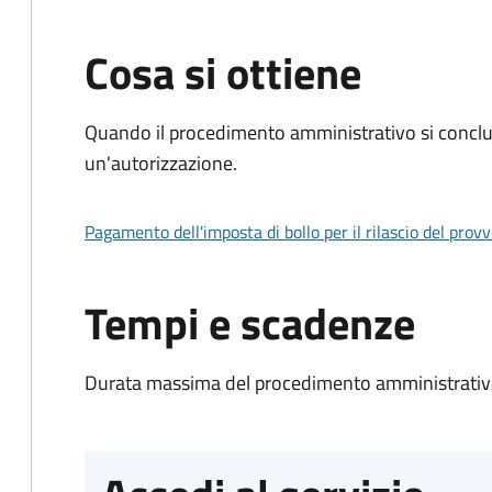
Cosa si ottiene
Quando il procedimento amministrativo si conclu
un'autorizzazione.
Pagamento dell'imposta di bollo per il rilascio del prov
Tempi e scadenze
Durata massima del procedimento amministrativo