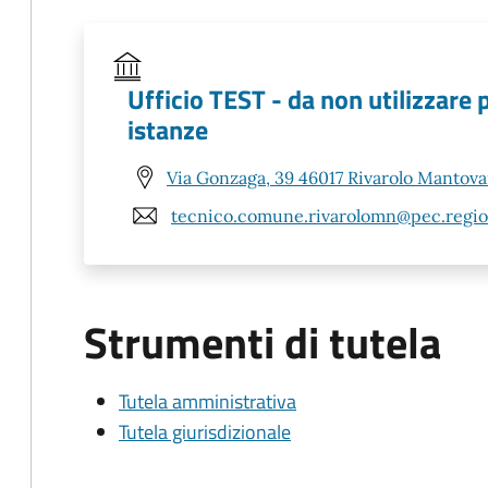
Ufficio TEST - da non utilizzare 
istanze
Via Gonzaga, 39 46017 Rivarolo Mantov
tecnico.comune.rivarolomn@pec.region
Strumenti di tutela
Tutela amministrativa
Tutela giurisdizionale