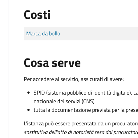
Costi
Tipo di pagamento
Importo
Marca da bollo
Cosa serve
Per accedere al servizio, assicurati di avere:
SPID (sistema pubblico di identità digitale), ca
nazionale dei servizi (CNS)
tutta la documentazione prevista per la prese
L'istanza può essere presentata da un procurator
sostitutiva dell'atto di notorietà resa dal procurator