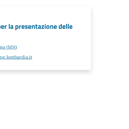
per la presentazione delle
ano (MN)
e.lombardia.it