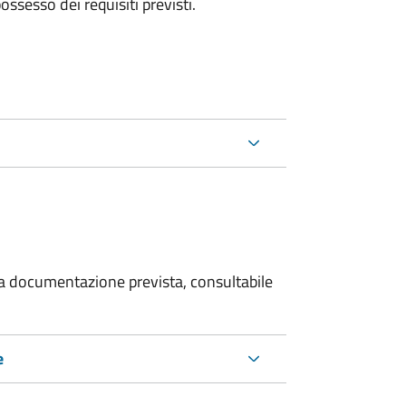
 possesso dei requisiti previsti.
 la documentazione prevista, consultabile
e