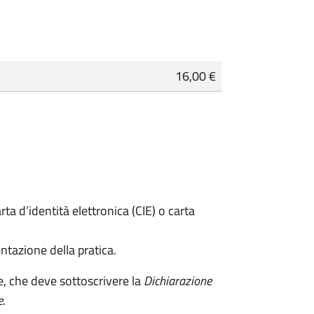
16,00 €
rta d’identità elettronica (CIE) o carta
ntazione della pratica.
e, che deve sottoscrivere la
Dichiarazione
e
.