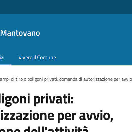
o Mantovano
izi
Vivere il Comune
ampi di tiro o poligoni privati: domanda di autorizzazione per avvio,
igoni privati:
zzazione per avvio,
one dell'attività