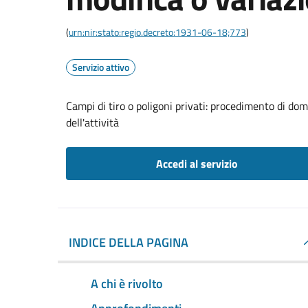
(
urn:nir:stato:regio.decreto:1931-06-18;773
)
Servizio attivo
Campi di tiro o poligoni privati: procedimento di do
dell'attività
Accedi al servizio
INDICE DELLA PAGINA
A chi è rivolto