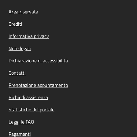
Footer menu
Area riservata
Crediti
Informativa privacy
Note legali
Dichiarazione di accessibilità
Contatti
Prenotazione appuntamento
Richiedi assistenza
Statistiche del portale
Leggi le FAQ
Pagamenti