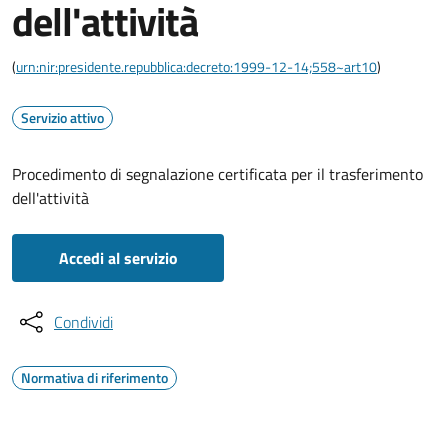
dell'attività
(
urn:nir:presidente.repubblica:decreto:1999-12-14;558~art10
)
Servizio attivo
Procedimento di segnalazione certificata per il trasferimento
dell'attività
Accedi al servizio
Condividi
Normativa di riferimento