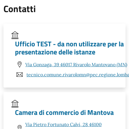
Contatti
Ufficio TEST - da non utilizzare per la
presentazione delle istanze
Via Gonzaga, 39 46017 Rivarolo Mantovano (MN)
tecnico.comune.rivarolomn@pec.regione.lombar
Camera di commercio di Mantova
Via Pietro Fortunato Calvi, 28 46100