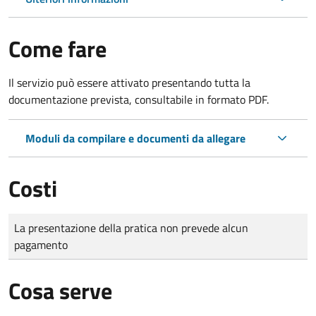
Come fare
Il servizio può essere attivato presentando tutta la
documentazione prevista, consultabile in formato PDF.
Moduli da compilare e documenti da allegare
Costi
Tipo di pagamento
Importo
La presentazione della pratica non prevede alcun
pagamento
Cosa serve