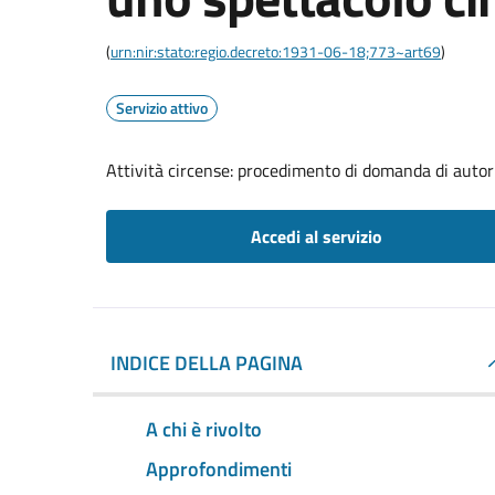
(
urn:nir:stato:regio.decreto:1931-06-18;773~art69
)
Servizio attivo
Attività circense: procedimento di domanda di autor
Accedi al servizio
INDICE DELLA PAGINA
A chi è rivolto
Approfondimenti