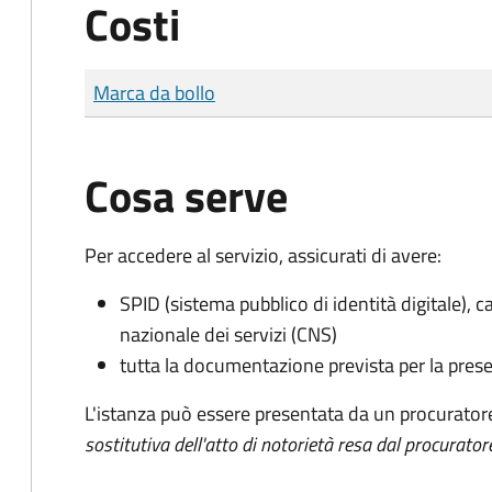
Costi
Tipo di pagamento
Importo
Marca da bollo
Cosa serve
Per accedere al servizio, assicurati di avere:
SPID (sistema pubblico di identità digitale), ca
nazionale dei servizi (CNS)
tutta la documentazione prevista per la prese
L'istanza può essere presentata da un procurator
sostitutiva dell'atto di notorietà resa dal procurator