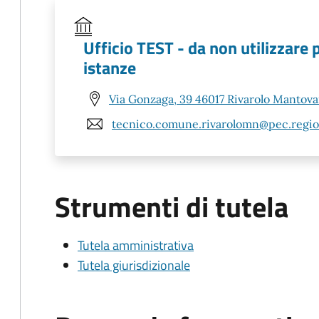
Ufficio TEST - da non utilizzare 
istanze
Via Gonzaga, 39 46017 Rivarolo Mantov
tecnico.comune.rivarolomn@pec.region
Strumenti di tutela
Tutela amministrativa
Tutela giurisdizionale