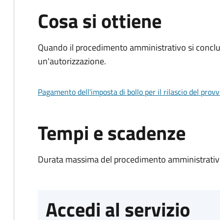
Cosa si ottiene
Quando il procedimento amministrativo si conclu
un'autorizzazione.
Pagamento dell'imposta di bollo per il rilascio del prov
Tempi e scadenze
Durata massima del procedimento amministrativo
Accedi al servizio