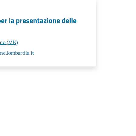
per la presentazione delle
ano (MN)
e.lombardia.it