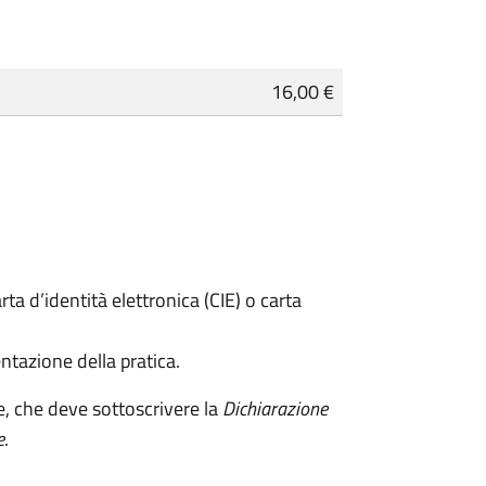
16,00 €
rta d’identità elettronica (CIE) o carta
ntazione della pratica.
e, che deve sottoscrivere la
Dichiarazione
e
.