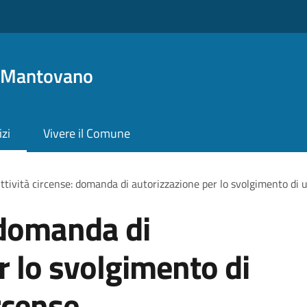
o Mantovano
izi
Vivere il Comune
ttività circense: domanda di autorizzazione per lo svolgimento di 
: domanda di
r lo svolgimento di
rcense