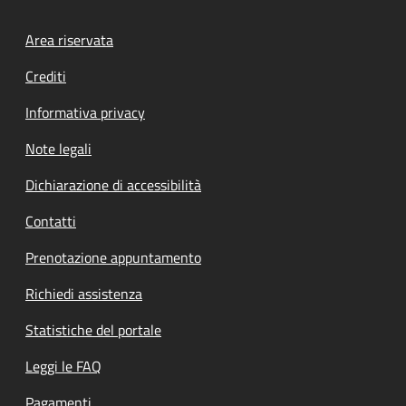
Footer menu
Area riservata
Crediti
Informativa privacy
Note legali
Dichiarazione di accessibilità
Contatti
Prenotazione appuntamento
Richiedi assistenza
Statistiche del portale
Leggi le FAQ
Pagamenti