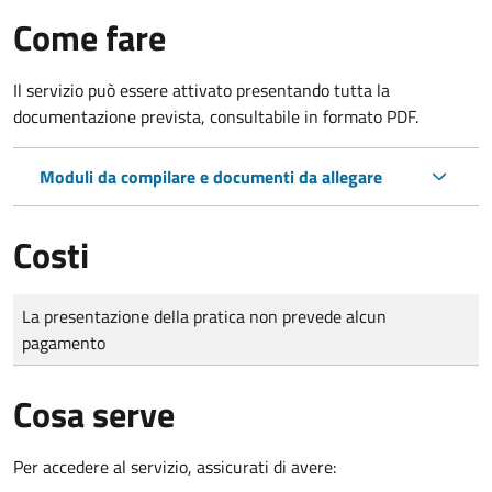
Come fare
Il servizio può essere attivato presentando tutta la
documentazione prevista, consultabile in formato PDF.
Moduli da compilare e documenti da allegare
Costi
Tipo di pagamento
Importo
La presentazione della pratica non prevede alcun
pagamento
Cosa serve
Per accedere al servizio, assicurati di avere: