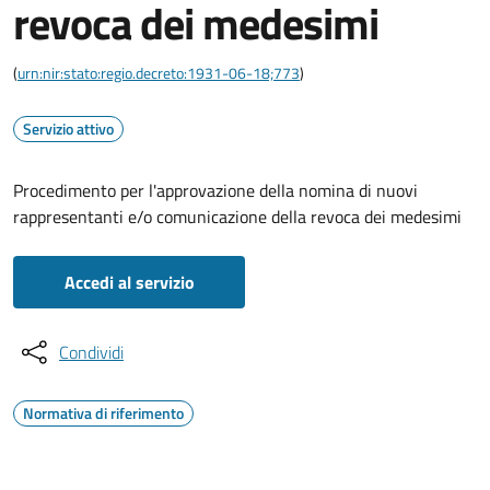
revoca dei medesimi
(
urn:nir:stato:regio.decreto:1931-06-18;773
)
Servizio attivo
Procedimento per l'approvazione della nomina di nuovi
rappresentanti e/o comunicazione della revoca dei medesimi
Accedi al servizio
Condividi
Normativa di riferimento