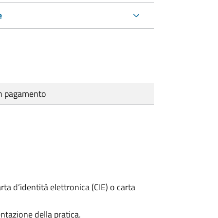
e
cun pagamento
rta d’identità elettronica (CIE) o carta
ntazione della pratica.