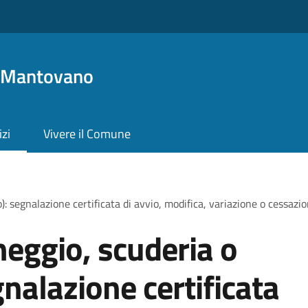
o Mantovano
izi
Vivere il Comune
 segnalazione certificata di avvio, modifica, variazione o cessazion
eggio, scuderia o
gnalazione certificata