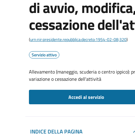
di avvio, modifica
cessazione dell'at
(
urn:nir:presidente.repubblica:decreto:1954-02-08;320
)
Servizio attivo
Allevamento (maneggio, scuderia o centro ippico): pr
variazione o cessazione dell'attività
Accedi al servizio
INDICE DELLA PAGINA