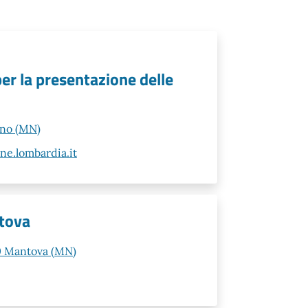
per la presentazione delle
ano (MN)
e.lombardia.it
tova
00 Mantova (MN)