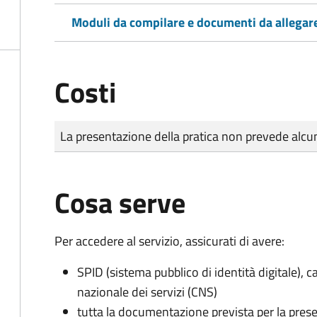
Moduli da compilare e documenti da allegar
Costi
Tipo di pagamento
Importo
La presentazione della pratica non prevede al
Cosa serve
Per accedere al servizio, assicurati di avere:
SPID (sistema pubblico di identità digitale), ca
nazionale dei servizi (CNS)
tutta la documentazione prevista per la prese