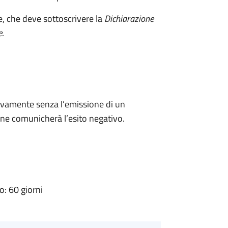
e, che deve sottoscrivere la
Dichiarazione
e
.
ivamente senza l’emissione di un
ne comunicherà l’esito negativo.
: 60 giorni