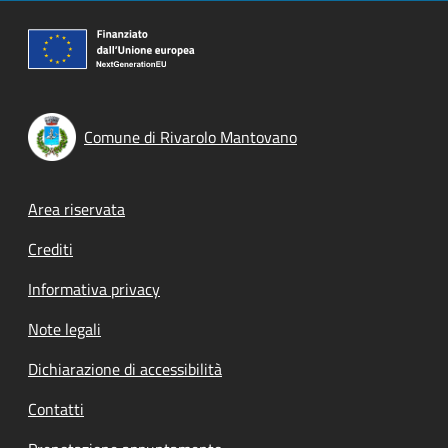
Comune di Rivarolo Mantovano
Footer menu
Area riservata
Crediti
Informativa privacy
Note legali
Dichiarazione di accessibilità
Contatti