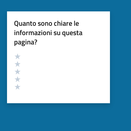
Quanto sono chiare le
informazioni su questa
pagina?
Valutazione
Valuta 5 stelle su 5
Valuta 4 stelle su 5
Valuta 3 stelle su 5
Valuta 2 stelle su 5
Valuta 1 stelle su 5