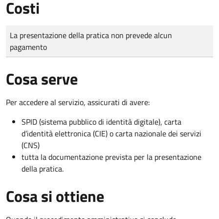
Costi
Tipo di pagamento
Importo
La presentazione della pratica non prevede alcun
pagamento
Cosa serve
Per accedere al servizio, assicurati di avere:
SPID (sistema pubblico di identità digitale), carta
d’identità elettronica (CIE) o carta nazionale dei servizi
(CNS)
tutta la documentazione prevista per la presentazione
della pratica.
Cosa si ottiene