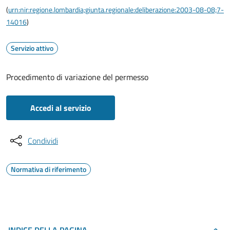
(
urn:nir:regione.lombardia;giunta.regionale:deliberazione:2003-08-08;7-
14016
)
Servizio attivo
Procedimento di variazione del permesso
Accedi al servizio
Condividi
Normativa di riferimento