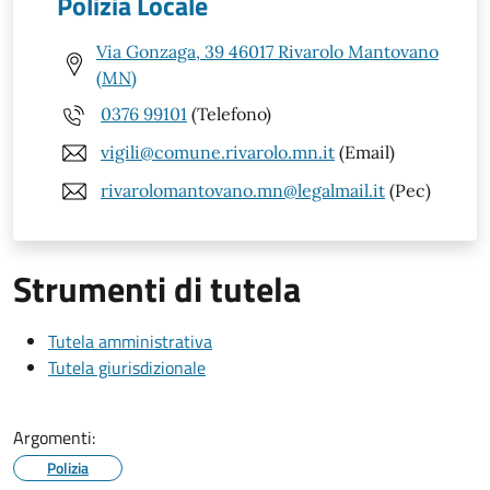
Polizia Locale
Via Gonzaga, 39 46017 Rivarolo Mantovano
(MN)
0376 99101
(Telefono)
vigili@comune.rivarolo.mn.it
(Email)
rivarolomantovano.mn@legalmail.it
(Pec)
Strumenti di tutela
Tutela amministrativa
Tutela giurisdizionale
Argomenti:
Polizia