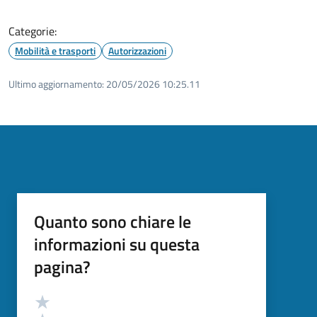
Categorie:
Mobilità e trasporti
Autorizzazioni
Ultimo aggiornamento:
20/05/2026 10:25.11
Quanto sono chiare le
informazioni su questa
pagina?
Valutazione
Valuta 5 stelle su 5