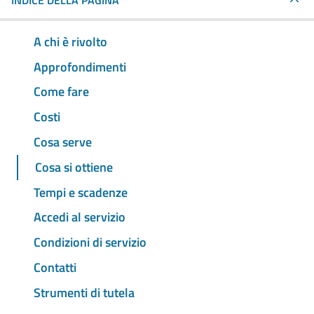
INDICE DELLA PAGINA
A chi è rivolto
Approfondimenti
Come fare
Costi
Cosa serve
Cosa si ottiene
Tempi e scadenze
Accedi al servizio
Condizioni di servizio
Contatti
Strumenti di tutela