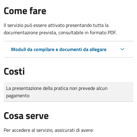
Come fare
Il servizio può essere attivato presentando tutta la
documentazione prevista, consultabile in formato PDF.
Moduli da compilare e documenti da allegare
Costi
Tipo di pagamento
Importo
La presentazione della pratica non prevede alcun
pagamento
Cosa serve
Per accedere al servizio, assicurati di avere: