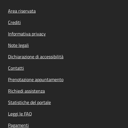
Footer menu
Area riservata
Crediti
Informativa privacy
Note legali
Dichiarazione di accessibilità
Contatti
Prenotazione appuntamento
Richiedi assistenza
Statistiche del portale
Leggi le FAQ
Pagamenti