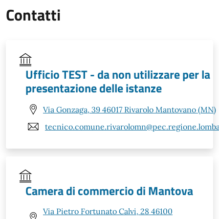
Contatti
Ufficio TEST - da non utilizzare per la
presentazione delle istanze
Via Gonzaga, 39 46017 Rivarolo Mantovano (MN)
tecnico.comune.rivarolomn@pec.regione.lombar
Camera di commercio di Mantova
Via Pietro Fortunato Calvi, 28 46100