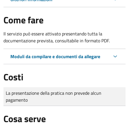
Come fare
Il servizio può essere attivato presentando tutta la
documentazione prevista, consultabile in formato PDF.
Moduli da compilare e documenti da allegare
Costi
Tipo di pagamento
Importo
La presentazione della pratica non prevede alcun
pagamento
Cosa serve