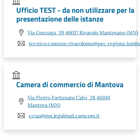
Ufficio TEST - da non utilizzare per la
presentazione delle istanze
Via Gonzaga, 39 46017 Rivarolo Mantovano (MN)
tecnico.comune.rivarolomn@pec.regione.lombar
Camera di commercio di Mantova
Via Pietro Fortunato Calvi, 28 46100
Mantova (MN)
cciaa@mn.legalmail.camcom.it