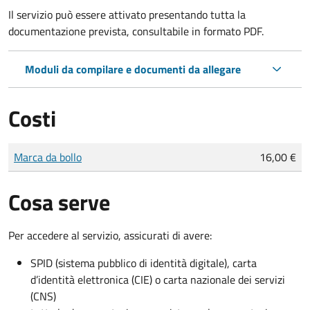
Il servizio può essere attivato presentando tutta la
documentazione prevista, consultabile in formato PDF.
Moduli da compilare e documenti da allegare
Costi
Tipo di pagamento
Importo
Marca da bollo
16,00 €
Cosa serve
Per accedere al servizio, assicurati di avere:
SPID (sistema pubblico di identità digitale), carta
d’identità elettronica (CIE) o carta nazionale dei servizi
(CNS)