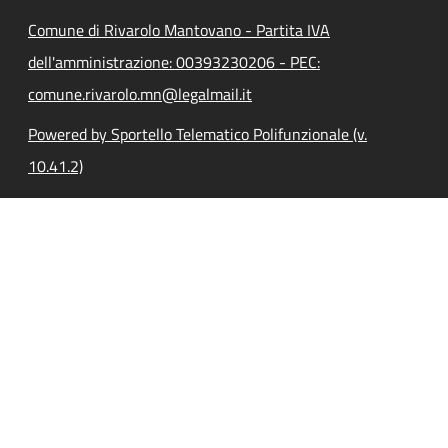
Comune di Rivarolo Mantovano - Partita IVA
dell'amministrazione: 00393230206 - PEC:
comune.rivarolo.mn@legalmail.it
Powered by Sportello Telematico Polifunzionale (v.
10.41.2)