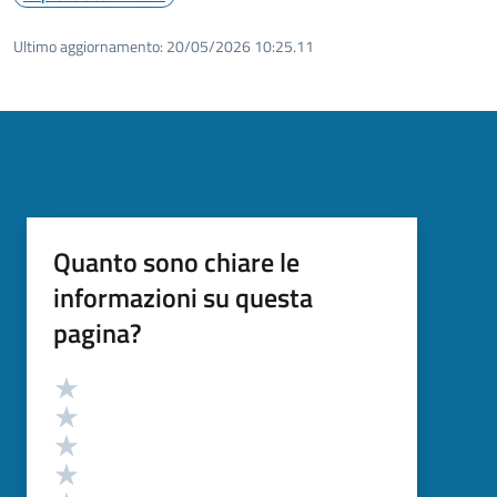
Ultimo aggiornamento:
20/05/2026 10:25.11
Quanto sono chiare le
informazioni su questa
pagina?
Valutazione
Valuta 5 stelle su 5
Valuta 4 stelle su 5
Valuta 3 stelle su 5
Valuta 2 stelle su 5