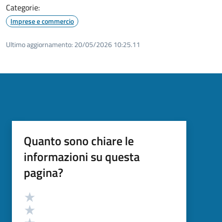
Categorie:
Imprese e commercio
Ultimo aggiornamento:
20/05/2026 10:25.11
Quanto sono chiare le
informazioni su questa
pagina?
Valutazione
Valuta 5 stelle su 5
Valuta 4 stelle su 5
Valuta 3 stelle su 5