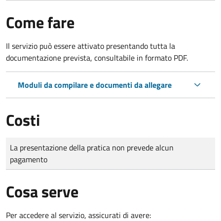
Come fare
Il servizio può essere attivato presentando tutta la
documentazione prevista, consultabile in formato PDF.
Moduli da compilare e documenti da allegare
Costi
Tipo di pagamento
Importo
La presentazione della pratica non prevede alcun
pagamento
Cosa serve
Per accedere al servizio, assicurati di avere: