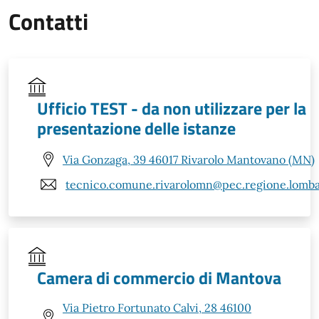
Contatti
Ufficio TEST - da non utilizzare per la
presentazione delle istanze
Via Gonzaga, 39 46017 Rivarolo Mantovano (MN)
tecnico.comune.rivarolomn@pec.regione.lombar
Camera di commercio di Mantova
Via Pietro Fortunato Calvi, 28 46100