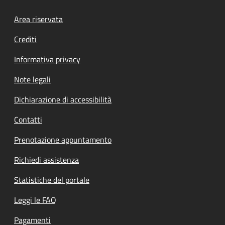
Footer menu
Area riservata
Crediti
Informativa privacy
Note legali
Dichiarazione di accessibilità
Contatti
Prenotazione appuntamento
Richiedi assistenza
Statistiche del portale
Leggi le FAQ
Pagamenti