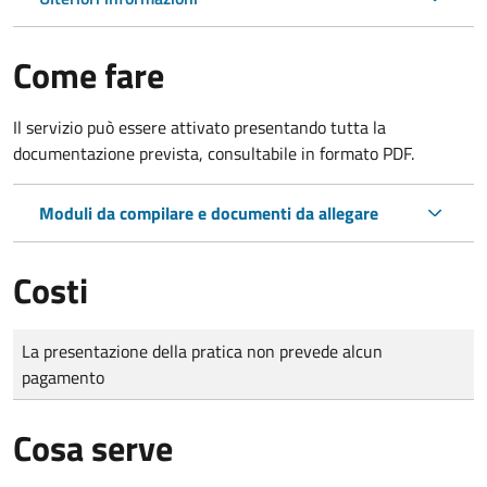
Come fare
Il servizio può essere attivato presentando tutta la
documentazione prevista, consultabile in formato PDF.
Moduli da compilare e documenti da allegare
Costi
Tipo di pagamento
Importo
La presentazione della pratica non prevede alcun
pagamento
Cosa serve