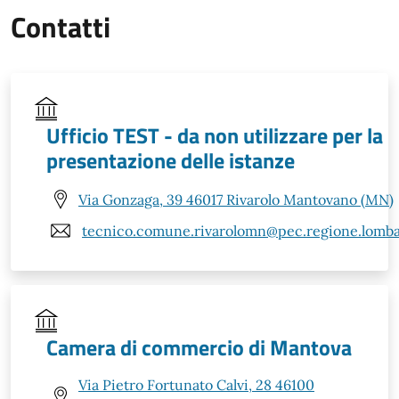
Contatti
Ufficio TEST - da non utilizzare per la
presentazione delle istanze
Via Gonzaga, 39 46017 Rivarolo Mantovano (MN)
tecnico.comune.rivarolomn@pec.regione.lombar
Camera di commercio di Mantova
Via Pietro Fortunato Calvi, 28 46100