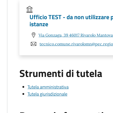
Ufficio TEST - da non utilizzare 
istanze
Via Gonzaga, 39 46017 Rivarolo Mantov
tecnico.comune.rivarolomn@pec.region
Strumenti di tutela
Tutela amministrativa
Tutela giurisdizionale