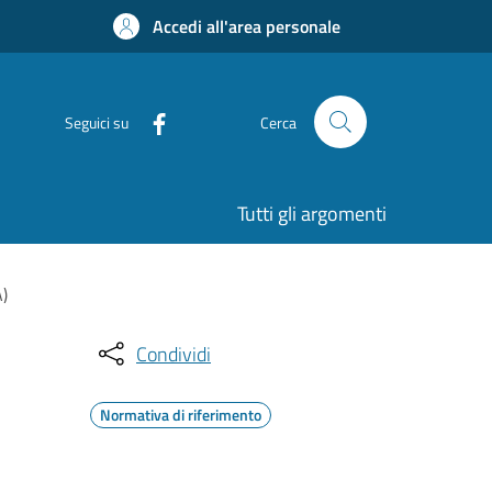
Accedi all'area personale
Seguici su
Cerca
Tutti gli argomenti
A)
Condividi
Normativa di riferimento