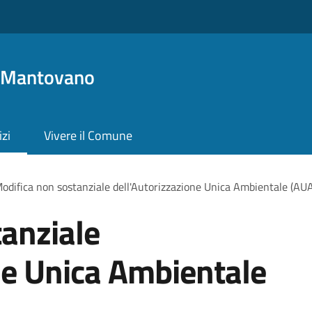
o Mantovano
izi
Vivere il Comune
odifica non sostanziale dell'Autorizzazione Unica Ambientale (AU
anziale
ne Unica Ambientale