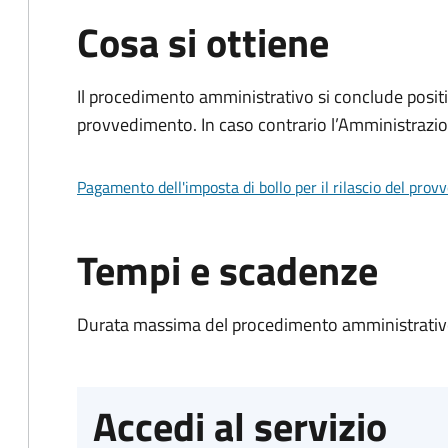
Cosa si ottiene
Il procedimento amministrativo si conclude posit
provvedimento. In caso contrario l’Amministrazio
Pagamento dell'imposta di bollo per il rilascio del prov
Tempi e scadenze
Durata massima del procedimento amministrativo
Accedi al servizio