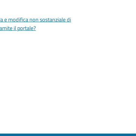
ra e modifica non sostanziale di
mite il portale?