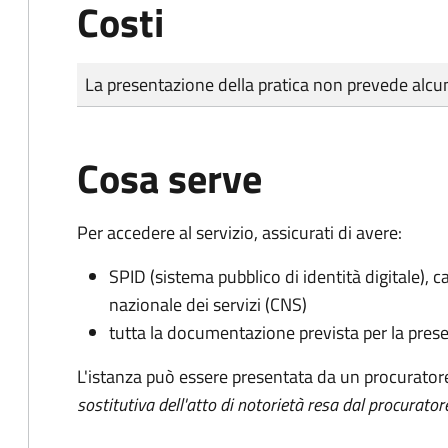
Costi
Tipo di pagamento
Importo
La presentazione della pratica non prevede al
Cosa serve
Per accedere al servizio, assicurati di avere:
SPID (sistema pubblico di identità digitale), ca
nazionale dei servizi (CNS)
tutta la documentazione prevista per la prese
L'istanza può essere presentata da un procurator
sostitutiva dell'atto di notorietà resa dal procurator