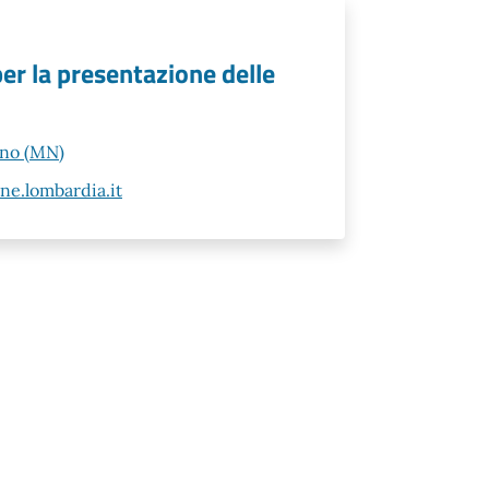
per la presentazione delle
ano (MN)
e.lombardia.it