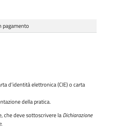
cun pagamento
rta d’identità elettronica (CIE) o carta
ntazione della pratica.
e, che deve sottoscrivere la
Dichiarazione
e
.