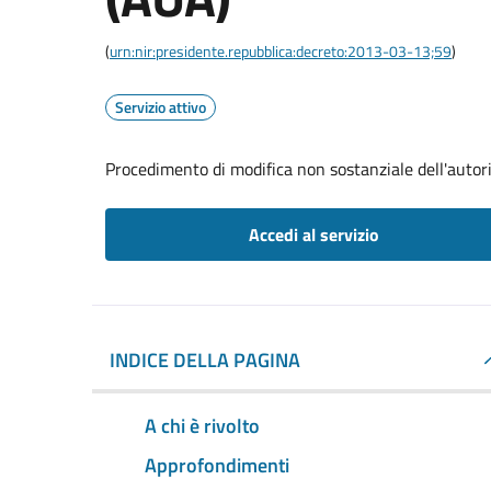
(
urn:nir:presidente.repubblica:decreto:2013-03-13;59
)
Servizio attivo
Procedimento di modifica non sostanziale dell'autor
Accedi al servizio
INDICE DELLA PAGINA
A chi è rivolto
Approfondimenti