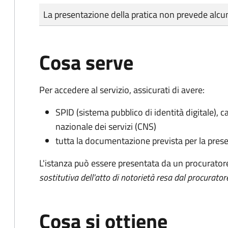
Tipo di pagamento
Importo
La presentazione della pratica non prevede al
Cosa serve
Per accedere al servizio, assicurati di avere:
SPID (sistema pubblico di identità digitale), ca
nazionale dei servizi (CNS)
tutta la documentazione prevista per la prese
L'istanza può essere presentata da un procurator
sostitutiva dell'atto di notorietà resa dal procurator
Cosa si ottiene