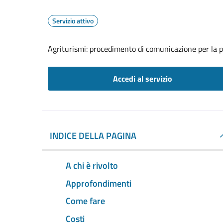
Servizio attivo
Agriturismi: procedimento di comunicazione per la pr
Accedi al servizio
INDICE DELLA PAGINA
A chi è rivolto
Approfondimenti
Come fare
Costi