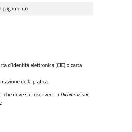
cun pagamento
rta d’identità elettronica (CIE) o carta
ntazione della pratica.
e, che deve sottoscrivere la
Dichiarazione
e
.