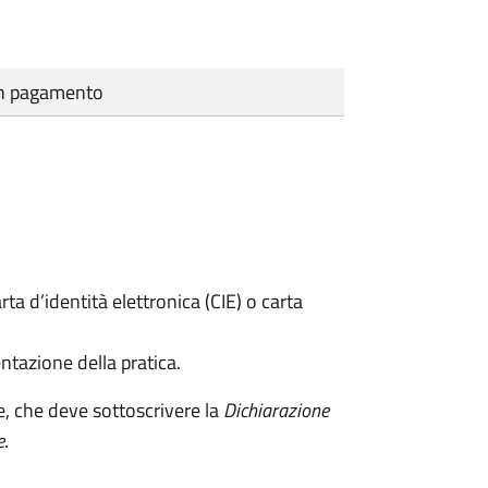
cun pagamento
rta d’identità elettronica (CIE) o carta
ntazione della pratica.
e, che deve sottoscrivere la
Dichiarazione
e
.