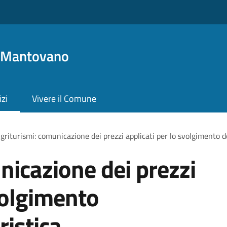
o Mantovano
izi
Vivere il Comune
griturismi: comunicazione dei prezzi applicati per lo svolgimento del
nicazione dei prezzi
volgimento
ristica