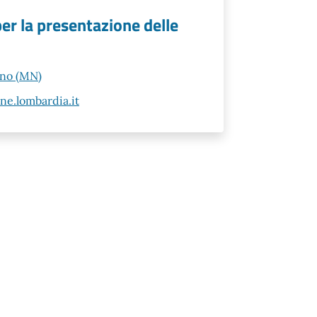
per la presentazione delle
ano (MN)
e.lombardia.it