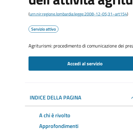
(
urn:nir:regione.lombardia:legge:2008-12-05;31~art154
)
Servizio attivo
Agriturismi: procedimento di comunicazione dei prezzi
Accedi al servizio
INDICE DELLA PAGINA
A chi è rivolto
Approfondimenti