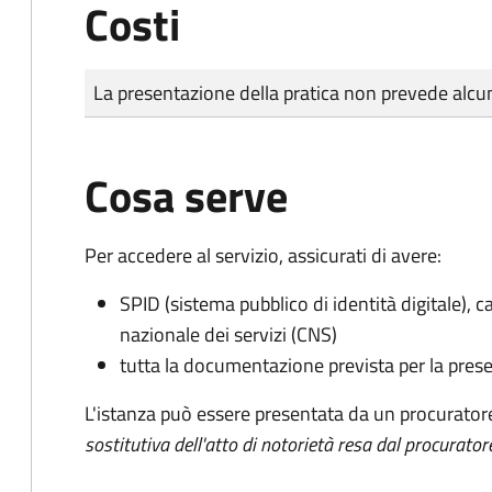
Costi
Tipo di pagamento
Importo
La presentazione della pratica non prevede al
Cosa serve
Per accedere al servizio, assicurati di avere:
SPID (sistema pubblico di identità digitale), ca
nazionale dei servizi (CNS)
tutta la documentazione prevista per la prese
L'istanza può essere presentata da un procurator
sostitutiva dell'atto di notorietà resa dal procurator