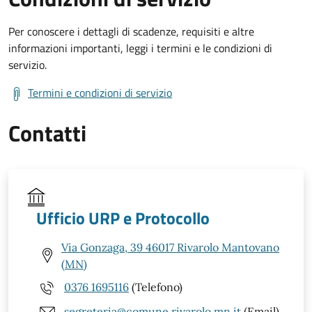
Per conoscere i dettagli di scadenze, requisiti e altre
informazioni importanti, leggi i termini e le condizioni di
servizio.
Termini e condizioni di servizio
Contatti
Ufficio URP e Protocollo
Via Gonzaga, 39 46017 Rivarolo Mantovano
(MN)
0376 1695116
(Telefono)
segreteria@comune.rivarolo.mn.it
(Email)