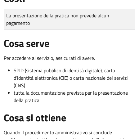
Tipo di pagamento
Importo
La presentazione della pratica non prevede alcun
pagamento
Cosa serve
Per accedere al servizio, assicurati di avere:
SPID (sistema pubblico di identità digitale), carta
d’identità elettronica (CIE) o carta nazionale dei servizi
(CNS)
tutta la documentazione prevista per la presentazione
della pratica.
Cosa si ottiene
Quando il procedimento amministrativo si conclude