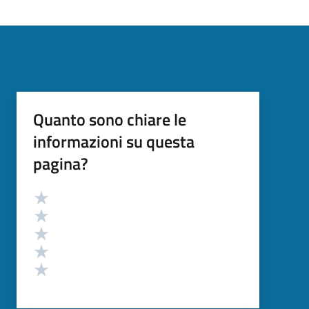
Quanto sono chiare le
informazioni su questa
pagina?
Valutazione
Valuta 5 stelle su 5
Valuta 4 stelle su 5
Valuta 3 stelle su 5
Valuta 2 stelle su 5
Valuta 1 stelle su 5