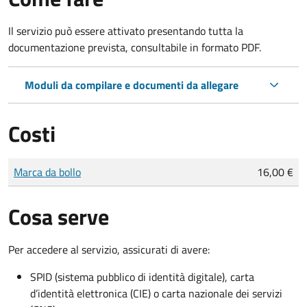
Il servizio può essere attivato presentando tutta la
documentazione prevista, consultabile in formato PDF.
Moduli da compilare e documenti da allegare
Costi
Tipo di pagamento
Importo
Marca da bollo
16,00 €
Cosa serve
Per accedere al servizio, assicurati di avere:
SPID (sistema pubblico di identità digitale), carta
d’identità elettronica (CIE) o carta nazionale dei servizi