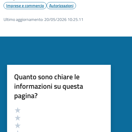
Imprese e commercio
Autorizzazioni
Ultimo aggiornamento:
20/05/2026 10:25.11
Quanto sono chiare le
informazioni su questa
pagina?
Valutazione
Valuta 5 stelle su 5
Valuta 4 stelle su 5
Valuta 3 stelle su 5