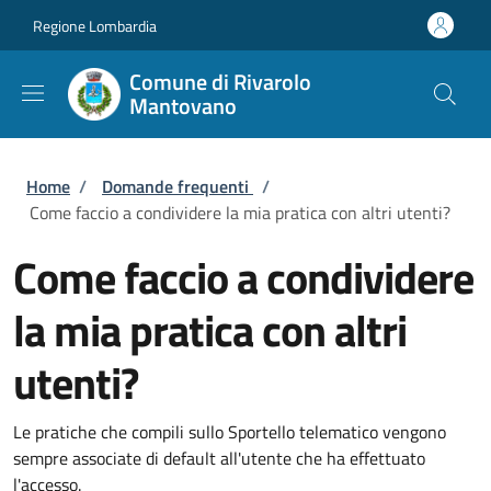
Salta al contenuto principale
Skip to footer content
Regione Lombardia
Comune di Rivarolo
Mantovano
Briciole di pane
Home
/
Domande frequenti
/
Come faccio a condividere la mia pratica con altri utenti?
Come faccio a condividere
la mia pratica con altri
utenti?
Le pratiche che compili sullo Sportello telematico vengono
sempre associate di default all'utente che ha effettuato
l'accesso.