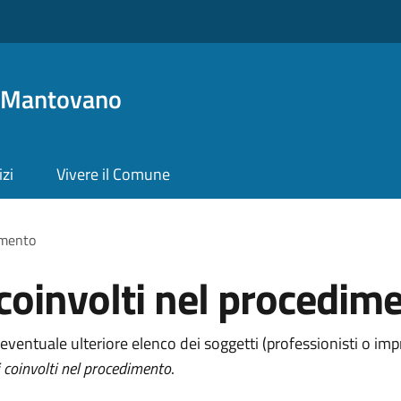
o Mantovano
izi
Vivere il Comune
dimento
 coinvolti nel procedim
eventuale ulteriore elenco dei soggetti (professionisti o imp
 coinvolti nel procedimento
.