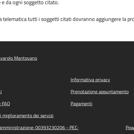
e da ogni soggetto citato.
a telematica tutti i soggetti citati dovranno aggiungere la p
ivarolo Mantovano
Informativa privacy
i
Prenotazione appuntamento
e FAQ
Pagamenti
i miglioramento dei servizi
l'amministrazione: 00393230206 - PEC:
Powe