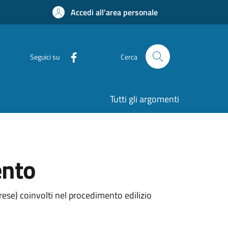
Accedi all'area personale
Seguici su
Cerca
Tutti gli argomenti
ento
rese) coinvolti nel procedimento edilizio