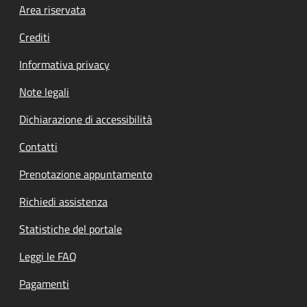
Footer menu
Area riservata
Crediti
Informativa privacy
Note legali
Dichiarazione di accessibilità
Contatti
Prenotazione appuntamento
Richiedi assistenza
Statistiche del portale
Leggi le FAQ
Pagamenti