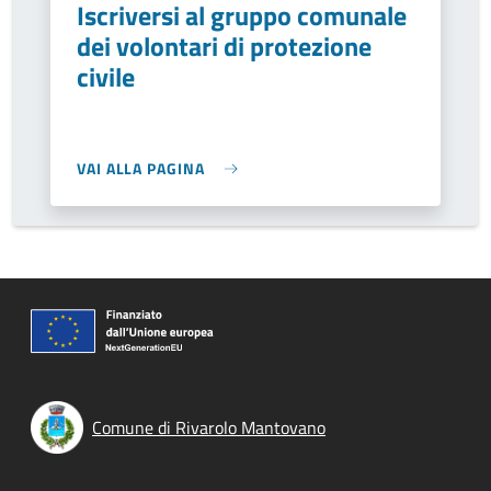
Iscriversi al gruppo comunale
dei volontari di protezione
civile
VAI ALLA PAGINA
Comune di Rivarolo Mantovano