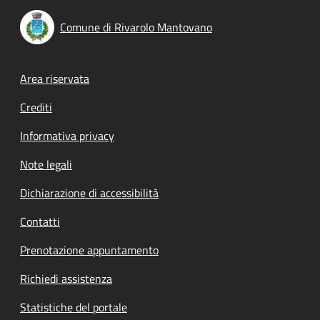
Comune di Rivarolo Mantovano
Footer menu
Area riservata
Crediti
Informativa privacy
Note legali
Dichiarazione di accessibilità
Contatti
Prenotazione appuntamento
Richiedi assistenza
Statistiche del portale