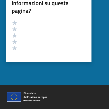
informazioni su questa
pagina?
Valutazione
Valuta 5 stelle su 5
Valuta 4 stelle su 5
Valuta 3 stelle su 5
Valuta 2 stelle su 5
Valuta 1 stelle su 5