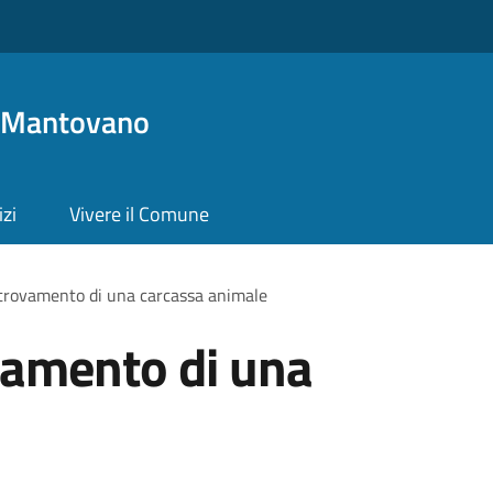
o Mantovano
izi
Vivere il Comune
ritrovamento di una carcassa animale
ovamento di una