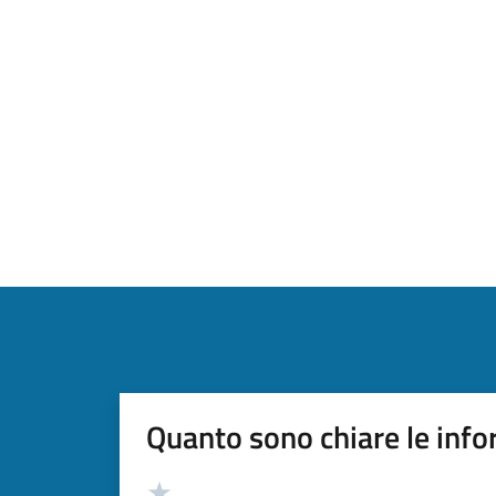
Quanto sono chiare le info
Valutazione
Valuta 5 stelle su 5