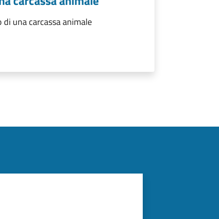
una carcassa animale
 di una carcassa animale