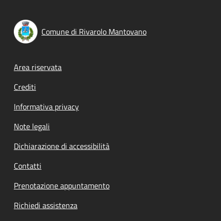
Comune di Rivarolo Mantovano
Footer menu
Area riservata
Crediti
Informativa privacy
Note legali
Dichiarazione di accessibilità
Contatti
Prenotazione appuntamento
Richiedi assistenza