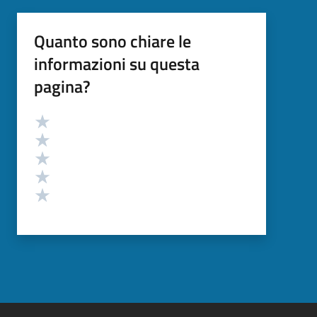
Quanto sono chiare le
informazioni su questa
pagina?
Valutazione
Valuta 5 stelle su 5
Valuta 4 stelle su 5
Valuta 3 stelle su 5
Valuta 2 stelle su 5
Valuta 1 stelle su 5