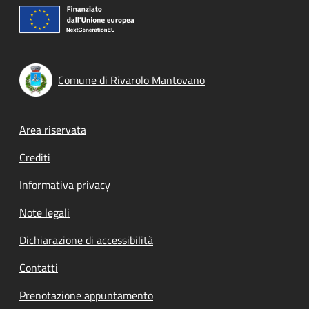
Comune di Rivarolo Mantovano
Footer menu
Area riservata
Crediti
Informativa privacy
Note legali
Dichiarazione di accessibilità
Contatti
Prenotazione appuntamento