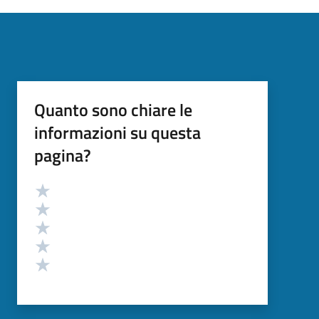
Quanto sono chiare le
informazioni su questa
pagina?
Valutazione
Valuta 5 stelle su 5
Valuta 4 stelle su 5
Valuta 3 stelle su 5
Valuta 2 stelle su 5
Valuta 1 stelle su 5