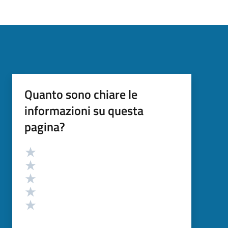
Quanto sono chiare le
informazioni su questa
pagina?
Valutazione
Valuta 5 stelle su 5
Valuta 4 stelle su 5
Valuta 3 stelle su 5
Valuta 2 stelle su 5
Valuta 1 stelle su 5