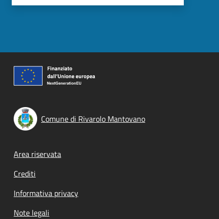
Comune di Rivarolo Mantovano
Footer menu
Area riservata
Crediti
Informativa privacy
Note legali