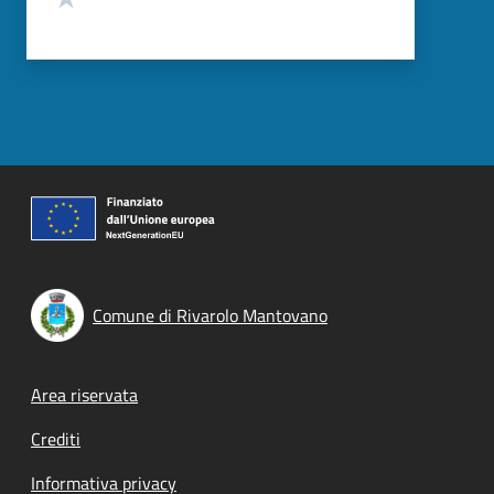
Comune di Rivarolo Mantovano
Footer menu
Area riservata
Crediti
Informativa privacy