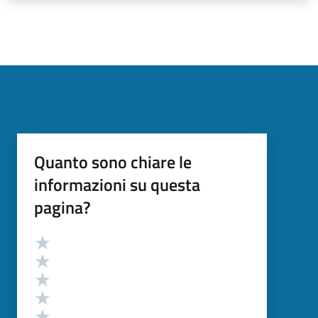
Quanto sono chiare le
informazioni su questa
pagina?
Valutazione
Valuta 5 stelle su 5
Valuta 4 stelle su 5
Valuta 3 stelle su 5
Valuta 2 stelle su 5
Valuta 1 stelle su 5