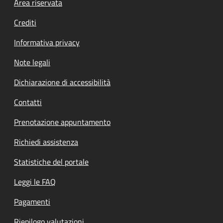
Footer menu
Area riservata
Crediti
Informativa privacy
Note legali
Dichiarazione di accessibilità
Contatti
Prenotazione appuntamento
Richiedi assistenza
Statistiche del portale
Leggi le FAQ
Pagamenti
Riepilogo valutazioni