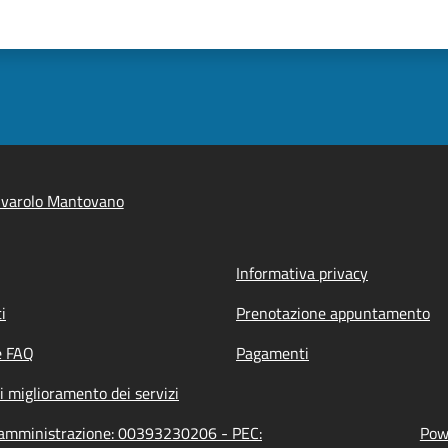
ivarolo Mantovano
Informativa privacy
i
Prenotazione appuntamento
e FAQ
Pagamenti
i miglioramento dei servizi
l'amministrazione: 00393230206 - PEC:
Powe