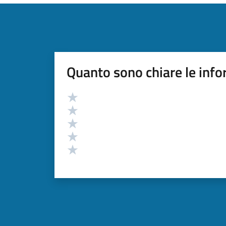
Quanto sono chiare le info
Valutazione
Valuta 5 stelle su 5
Valuta 4 stelle su 5
Valuta 3 stelle su 5
Valuta 2 stelle su 5
Valuta 1 stelle su 5