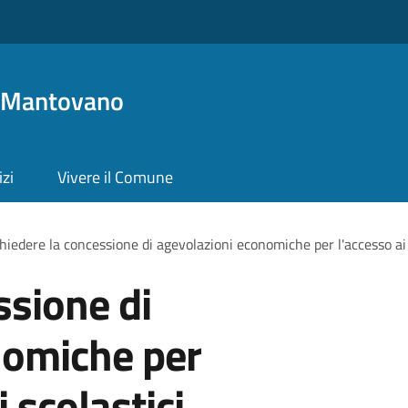
o Mantovano
izi
Vivere il Comune
hiedere la concessione di agevolazioni economiche per l'accesso ai s
ssione di
nomiche per
i scolastici